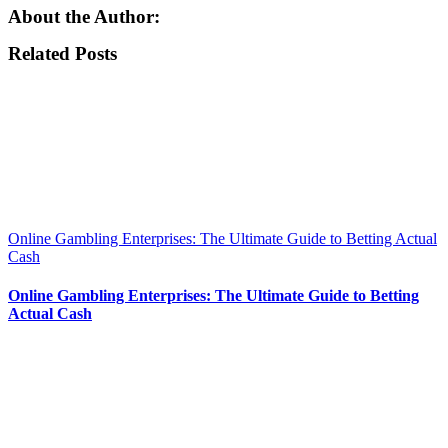
por
Facebook
X
Reddit
LinkedIn
WhatsApp
Tumblr
Pinterest
Vk
Xing
Email
About the Author:
registro
2025
Related Posts
Online Gambling Enterprises: The Ultimate Guide to Betting Actual
Cash
Online Gambling Enterprises: The Ultimate Guide to Betting
Actual Cash