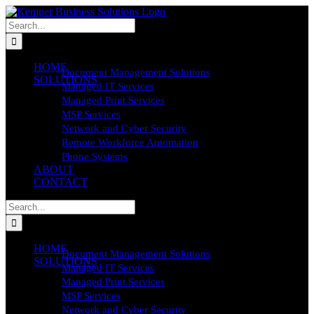
Skip
to
Search
content
for:
HOME
Document Management Solutions
SOLUTIONS
Managed IT Services
Managed Print Services
MSP Services
Network and Cyber Security
Remote Workforce Automation
Phone Systems
ABOUT
CONTACT
Search
for:
HOME
Document Management Solutions
SOLUTIONS
Managed IT Services
Managed Print Services
MSP Services
Network and Cyber Security