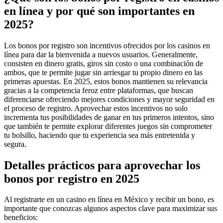
en línea y por qué son importantes en
2025?
Los bonos por registro son incentivos ofrecidos por los casinos en
línea para dar la bienvenida a nuevos usuarios. Generalmente,
consisten en dinero gratis, giros sin costo o una combinación de
ambos, que te permite jugar sin arriesgar tu propio dinero en las
primeras apuestas. En 2025, estos bonos mantienen su relevancia
gracias a la competencia feroz entre plataformas, que buscan
diferenciarse ofreciendo mejores condiciones y mayor seguridad en
el proceso de registro. Aprovechar estos incentivos no solo
incrementa tus posibilidades de ganar en tus primeros intentos, sino
que también te permite explorar diferentes juegos sin comprometer
tu bolsillo, haciendo que tu experiencia sea más entretenida y
segura.
Detalles prácticos para aprovechar los
bonos por registro en 2025
Al registrarte en un casino en línea en México y recibir un bono, es
importante que conozcas algunos aspectos clave para maximizar sus
beneficios: