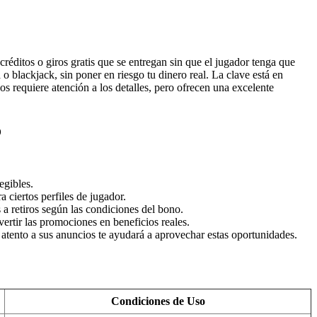
créditos o giros gratis que se entregan sin que el jugador tenga que
o blackjack, sin poner en riesgo tu dinero real. La clave está en
s requiere atención a los detalles, pero ofrecen una excelente
o
egibles.
 ciertos perfiles de jugador.
 a retiros según las condiciones del bono.
rtir las promociones en beneficios reales.
 atento a sus anuncios te ayudará a aprovechar estas oportunidades.
Condiciones de Uso