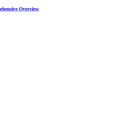
ehensive Overview