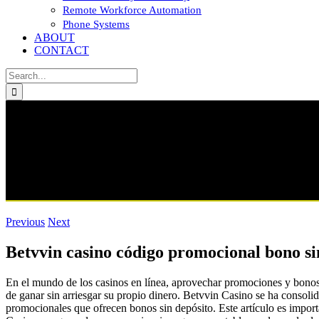
Remote Workforce Automation
Phone Systems
ABOUT
CONTACT
Search
for:
Previous
Next
Betvvin casino código promocional bono si
En el mundo de los casinos en línea, aprovechar promociones y bonos 
de ganar sin arriesgar su propio dinero. Betvvin Casino se ha consol
promocionales que ofrecen bonos sin depósito. Este artículo es impor