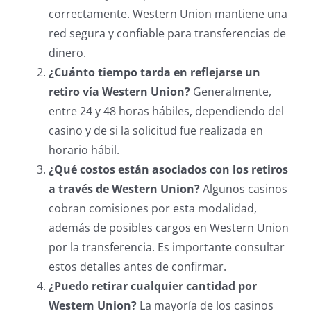
correctamente. Western Union mantiene una
red segura y confiable para transferencias de
dinero.
¿Cuánto tiempo tarda en reflejarse un
retiro vía Western Union?
Generalmente,
entre 24 y 48 horas hábiles, dependiendo del
casino y de si la solicitud fue realizada en
horario hábil.
¿Qué costos están asociados con los retiros
a través de Western Union?
Algunos casinos
cobran comisiones por esta modalidad,
además de posibles cargos en Western Union
por la transferencia. Es importante consultar
estos detalles antes de confirmar.
¿Puedo retirar cualquier cantidad por
Western Union?
La mayoría de los casinos