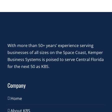
A
Onli
Betting
Ultimate
Comprehensive
Casi
Actual
Overview
Overview
Sites
Cash
With more than 50+ years’ experience serving
businesses of all sizes on the Space Coast, Kemper
Business Systems is poised to serve Central Florida
for the next 50 as KBS.
Company
Home
About KBS