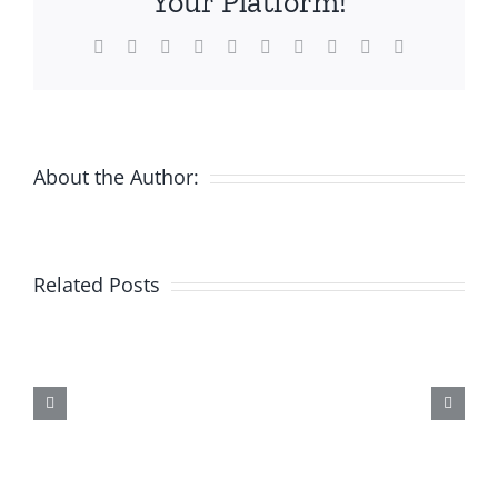
Your Platform!
Union
2025
Facebook
X
Reddit
LinkedIn
WhatsApp
Tumblr
Pinterest
Vk
Xing
Email
About the Author:
Online
Online
The
Gambling
Free
Related Posts
Gambling
Ulti
Enterprises:
Slots
Enterprises
Guid
The
Online
That
to
Ultimate
No
Accept
Live
Guide
Download:
Mastercard:
Roul
to
The