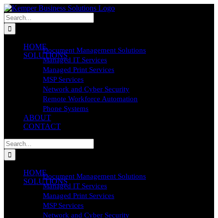
Skip
to
Search
content
for:
HOME
Document Management Solutions
SOLUTIONS
Managed IT Services
Managed Print Services
MSP Services
Network and Cyber Security
Remote Workforce Automation
Phone Systems
ABOUT
CONTACT
Search
for:
HOME
Document Management Solutions
SOLUTIONS
Managed IT Services
Managed Print Services
MSP Services
Network and Cyber Security