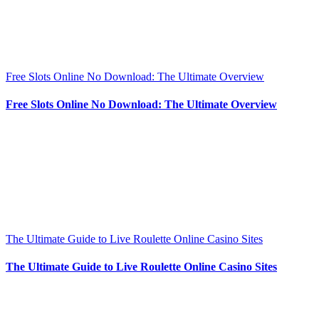
Free Slots Online No Download: The Ultimate Overview
Free Slots Online No Download: The Ultimate Overview
The Ultimate Guide to Live Roulette Online Casino Sites
The Ultimate Guide to Live Roulette Online Casino Sites