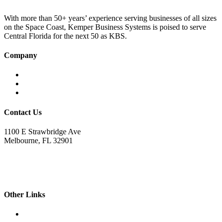
With more than 50+ years’ experience serving businesses of all sizes
on the Space Coast, Kemper Business Systems is poised to serve
Central Florida for the next 50 as KBS.
Company
Home
About KBS
Contact Us
Contact Us
1100 E Strawbridge Ave
Melbourne, FL 32901
321.723.9229
sales@kemperbusiness.com
service@kemperbusiness.com
Other Links
Office Equipment