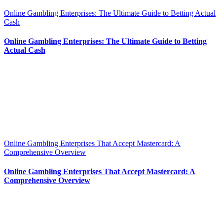
Online Gambling Enterprises: The Ultimate Guide to Betting Actual
Cash
Online Gambling Enterprises: The Ultimate Guide to Betting
Actual Cash
Online Gambling Enterprises That Accept Mastercard: A
Comprehensive Overview
Online Gambling Enterprises That Accept Mastercard: A
Comprehensive Overview