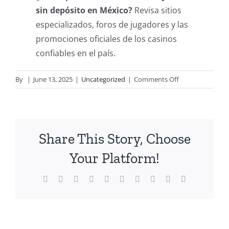
sin depósito en México?
Revisa sitios
especializados, foros de jugadores y las
promociones oficiales de los casinos
confiables en el país.
on
By
|
June 13, 2025
|
Uncategorized
|
Comments Off
Diamante
casino
código
promocional
Share This Story, Choose
bono
sin
Your Platform!
depósito
Facebook
X
Reddit
LinkedIn
WhatsApp
Tumblr
Pinterest
Vk
Xing
Email