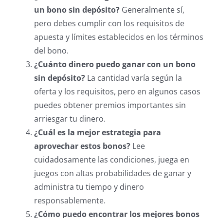
un bono sin depósito?
Generalmente sí,
pero debes cumplir con los requisitos de
apuesta y límites establecidos en los términos
del bono.
¿Cuánto dinero puedo ganar con un bono
sin depósito?
La cantidad varía según la
oferta y los requisitos, pero en algunos casos
puedes obtener premios importantes sin
arriesgar tu dinero.
¿Cuál es la mejor estrategia para
aprovechar estos bonos?
Lee
cuidadosamente las condiciones, juega en
juegos con altas probabilidades de ganar y
administra tu tiempo y dinero
responsablemente.
¿Cómo puedo encontrar los mejores bonos