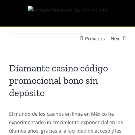
Skip
to
content
Previous
Next
Diamante casino código
promocional bono sin
depósito
El mundo de los casinos en línea en México ha
experimentado un crecimiento exponencial en los
últimos años, gracias a la facilidad de acceso y las