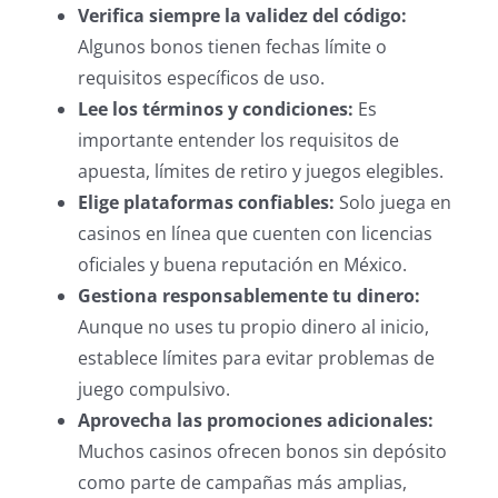
Verifica siempre la validez del código:
Algunos bonos tienen fechas límite o
requisitos específicos de uso.
Lee los términos y condiciones:
Es
importante entender los requisitos de
apuesta, límites de retiro y juegos elegibles.
Elige plataformas confiables:
Solo juega en
casinos en línea que cuenten con licencias
oficiales y buena reputación en México.
Gestiona responsablemente tu dinero:
Aunque no uses tu propio dinero al inicio,
establece límites para evitar problemas de
juego compulsivo.
Aprovecha las promociones adicionales:
Muchos casinos ofrecen bonos sin depósito
como parte de campañas más amplias,