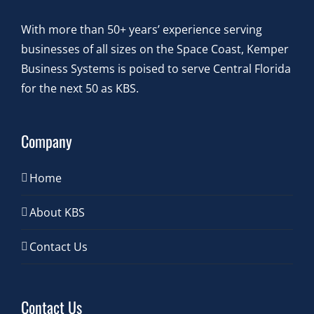
With more than 50+ years’ experience serving
businesses of all sizes on the Space Coast, Kemper
Business Systems is poised to serve Central Florida
for the next 50 as KBS.
Company
Home
About KBS
Contact Us
Contact Us