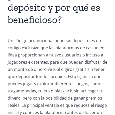
depósito y por qué es
beneficioso?
Un código promocional bono sin depósito es un
código exclusivo que las plataformas de casino en
línea proporcionan a nuevos usuarios o incluso a
jugadores existentes, para que puedan disfrutar de
un monto de dinero virtual o giros gratis sin tener
que depositar fondos propios. Esto significa que
puedes jugar y explorar diferentes juegos, como
tragamonedas, ruleta o blackjack, sin arriesgar tu
dinero, pero con la posibilidad de ganar premios
reales. La principal ventaja es que reduces el riesgo
inicial y conoces la plataforma antes de hacer un