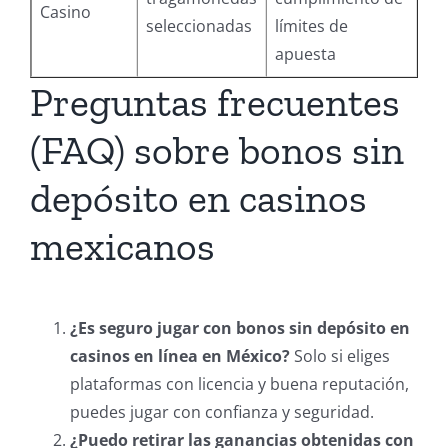
Casino
seleccionadas
límites de
apuesta
Preguntas frecuentes
(FAQ) sobre bonos sin
depósito en casinos
mexicanos
¿Es seguro jugar con bonos sin depósito en
casinos en línea en México?
Solo si eliges
plataformas con licencia y buena reputación,
puedes jugar con confianza y seguridad.
¿Puedo retirar las ganancias obtenidas con