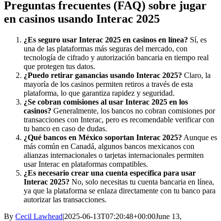
Preguntas frecuentes (FAQ) sobre jugar
en casinos usando Interac 2025
¿Es seguro usar Interac 2025 en casinos en línea?
Sí, es
una de las plataformas más seguras del mercado, con
tecnología de cifrado y autorización bancaria en tiempo real
que protegen tus datos.
¿Puedo retirar ganancias usando Interac 2025?
Claro, la
mayoría de los casinos permiten retiros a través de esta
plataforma, lo que garantiza rapidez y seguridad.
¿Se cobran comisiones al usar Interac 2025 en los
casinos?
Generalmente, los bancos no cobran comisiones por
transacciones con Interac, pero es recomendable verificar con
tu banco en caso de dudas.
¿Qué bancos en México soportan Interac 2025?
Aunque es
más común en Canadá, algunos bancos mexicanos con
alianzas internacionales o tarjetas internacionales permiten
usar Interac en plataformas compatibles.
¿Es necesario crear una cuenta específica para usar
Interac 2025?
No, solo necesitas tu cuenta bancaria en línea,
ya que la plataforma se enlaza directamente con tu banco para
autorizar las transacciones.
By
Cecil Lawhead
|
2025-06-13T07:20:48+00:00
June 13,