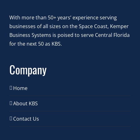
Overvi
Cash
With more than 50+ years’ experience serving
businesses of all sizes on the Space Coast, Kemper
Business Systems is poised to serve Central Florida
for the next 50 as KBS.
Company
Home
About KBS
Contact Us