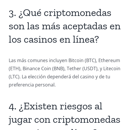
3. ¿Qué criptomonedas
son las más aceptadas en
los casinos en línea?
Las más comunes incluyen Bitcoin (BTC), Ethereum
(ETH), Binance Coin (BNB), Tether (USDT), y Litecoin
(LTC). La elección dependerá del casino y de tu
preferencia personal.
4. ¿Existen riesgos al
jugar con criptomonedas