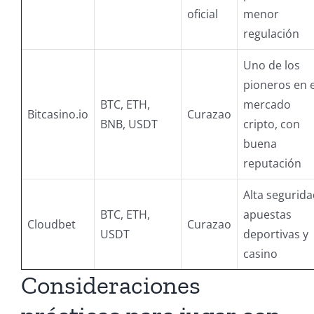
oficial
menor
regulación
Uno de los
pioneros en e
BTC, ETH,
mercado
Bitcasino.io
Curazao
BNB, USDT
cripto, con
buena
reputación
Alta segurida
BTC, ETH,
apuestas
Cloudbet
Curazao
USDT
deportivas y
casino
Consideraciones