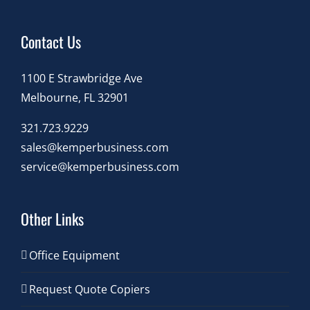
Contact Us
1100 E Strawbridge Ave
Melbourne, FL 32901
321.723.9229
sales@kemperbusiness.com
service@kemperbusiness.com
Other Links
Office Equipment
Request Quote Copiers