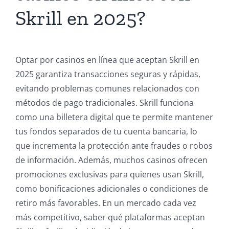
Skrill en 2025?
Optar por casinos en línea que aceptan Skrill en
2025 garantiza transacciones seguras y rápidas,
evitando problemas comunes relacionados con
métodos de pago tradicionales. Skrill funciona
como una billetera digital que te permite mantener
tus fondos separados de tu cuenta bancaria, lo
que incrementa la protección ante fraudes o robos
de información. Además, muchos casinos ofrecen
promociones exclusivas para quienes usan Skrill,
como bonificaciones adicionales o condiciones de
retiro más favorables. En un mercado cada vez
más competitivo, saber qué plataformas aceptan