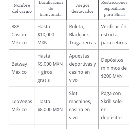
Bonificación
Restricciones
Nombre
Juegos
de
específicas
del casino
destacados
bienvenida
para Skrill
888
Hasta
Ruleta,
Verificación
Casino
$10,000
Blackjack,
estricta
México
MXN
Tragaperras
para retiros
Hasta
Apuestas
Depósitos
Betway
$5,000 MXN
deportivas y
mínimos de
México
+ giros
casino en
$200 MXN
gratis
vivo
Slot
Paga con
LeoVegas
Hasta
machines,
Skrill solo
México
$8,000 MXN
casino en
en
vivo
depósitos