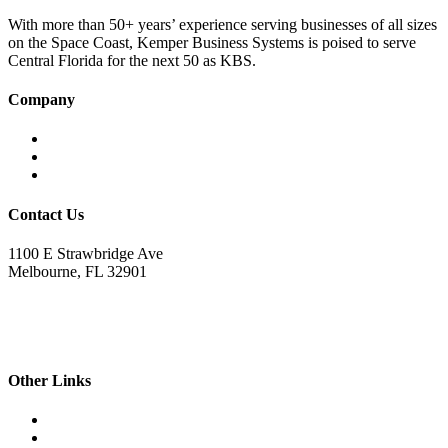
With more than 50+ years’ experience serving businesses of all sizes
on the Space Coast, Kemper Business Systems is poised to serve
Central Florida for the next 50 as KBS.
Company
Home
About KBS
Contact Us
Contact Us
1100 E Strawbridge Ave
Melbourne, FL 32901
321.723.9229
sales@kemperbusiness.com
service@kemperbusiness.com
Other Links
Office Equipment
Request Quote Copiers