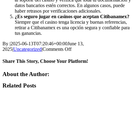
datos bancarios estén correctos. En algunos casos, puede
haber retrasos por verificaciones adicionales.
¿Es seguro jugar en casinos que aceptan Citibanamex?
Siempre que el casino tenga licencia y buenas referencias,
retirar a Citibanamex es una opción segura y confiable para
tus ganancias.
By
|
2025-06-13T07:20:46+00:00
June 13,
on
2025
|
Uncategorized
|
Comments Off
Mejores
casinos
Share This Story, Choose Your Platform!
en
línea
Facebook
X
Reddit
LinkedIn
WhatsApp
Tumblr
Pinterest
Vk
Xing
Email
About the Author:
con
retiro
Related Posts
Citibanamex