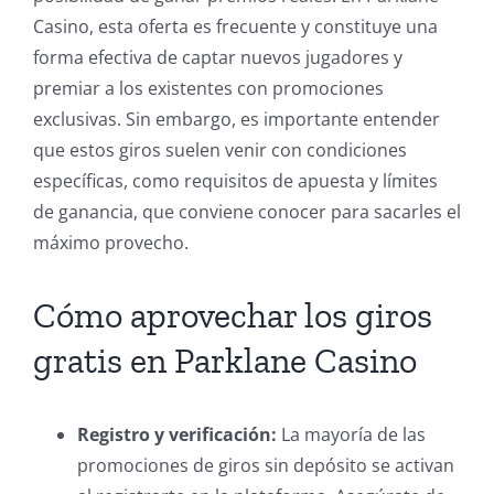
Casino, esta oferta es frecuente y constituye una
forma efectiva de captar nuevos jugadores y
premiar a los existentes con promociones
exclusivas. Sin embargo, es importante entender
que estos giros suelen venir con condiciones
específicas, como requisitos de apuesta y límites
de ganancia, que conviene conocer para sacarles el
máximo provecho.
Cómo aprovechar los giros
gratis en Parklane Casino
Registro y verificación:
La mayoría de las
promociones de giros sin depósito se activan