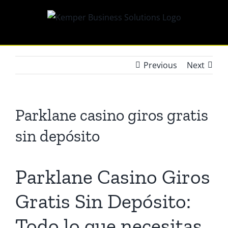
Skip
to
content
Previous
Next
Parklane casino giros gratis
sin depósito
Parklane Casino Giros
Gratis Sin Depósito:
Todo lo que necesitas