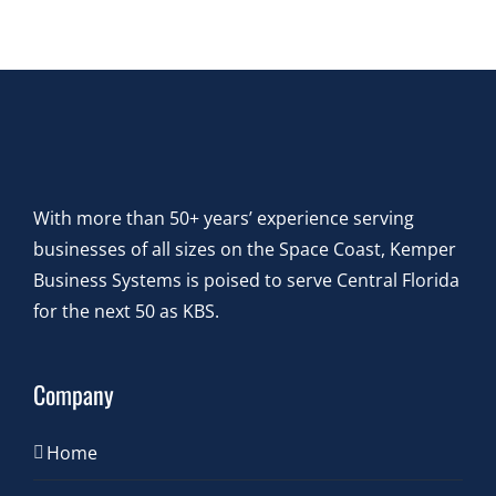
to
The
A
Onli
Betting
Ultimate
Comprehensive
Casi
Actual
Overview
Overview
Sites
Cash
With more than 50+ years’ experience serving
businesses of all sizes on the Space Coast, Kemper
Business Systems is poised to serve Central Florida
for the next 50 as KBS.
Company
Home