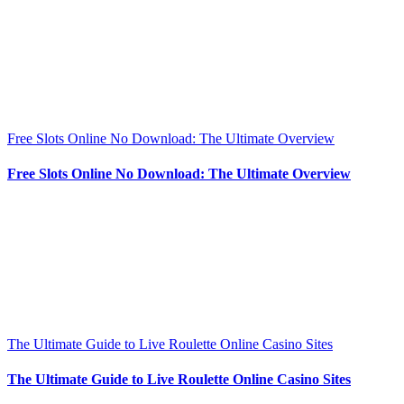
Free Slots Online No Download: The Ultimate Overview
Free Slots Online No Download: The Ultimate Overview
The Ultimate Guide to Live Roulette Online Casino Sites
The Ultimate Guide to Live Roulette Online Casino Sites