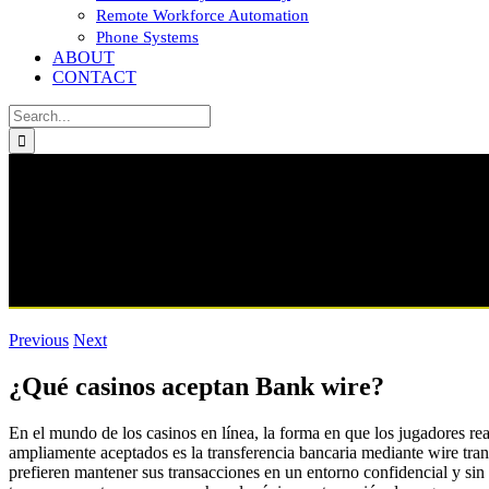
Remote Workforce Automation
Phone Systems
ABOUT
CONTACT
Search
for:
Previous
Next
¿Qué casinos aceptan Bank wire?
En el mundo de los casinos en línea, la forma en que los jugadores re
ampliamente aceptados es la transferencia bancaria mediante wire tran
prefieren mantener sus transacciones en un entorno confidencial y si