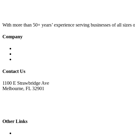
With more than 50+ years’ experience serving businesses of all sizes
Company
Home
About KBS
Contact Us
Contact Us
1100 E Strawbridge Ave
Melbourne, FL 32901
321.723.9229
sales@kemperbusiness.com
service@kemperbusiness.com
Other Links
Office Equipment