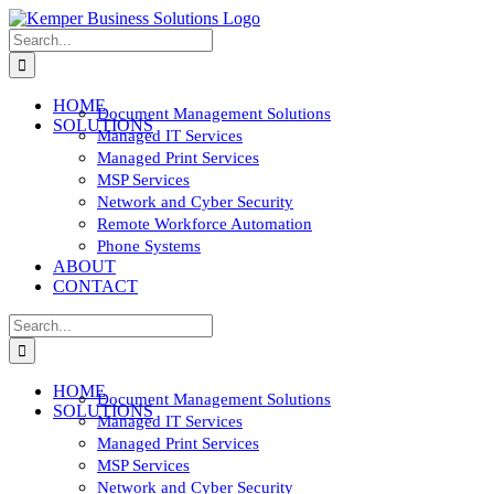
Skip
to
Search
content
for:
HOME
Document Management Solutions
SOLUTIONS
Managed IT Services
Managed Print Services
MSP Services
Network and Cyber Security
Remote Workforce Automation
Phone Systems
ABOUT
CONTACT
Search
for:
HOME
Document Management Solutions
SOLUTIONS
Managed IT Services
Managed Print Services
MSP Services
Network and Cyber Security