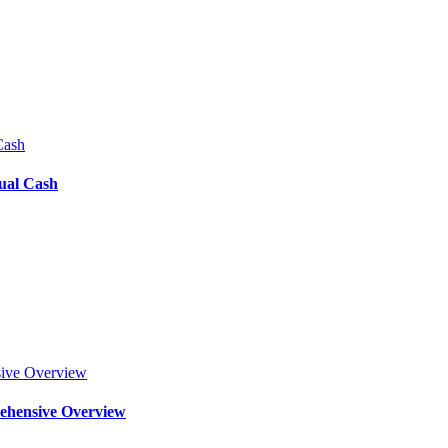
Cash
tual Cash
sive Overview
ehensive Overview