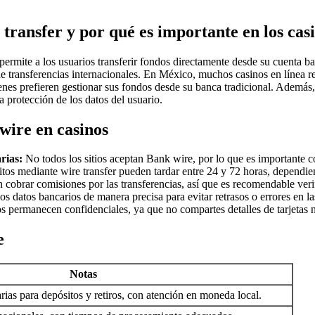
transfer y por qué es importante en los casi
ermite a los usuarios transferir fondos directamente desde su cuenta ba
de transferencias internacionales. En México, muchos casinos en línea 
 quienes prefieren gestionar sus fondos desde su banca tradicional. Ade
a protección de los datos del usuario.
wire en casinos
rias:
No todos los sitios aceptan Bank wire, por lo que es importante 
tos mediante wire transfer pueden tardar entre 24 y 72 horas, dependie
obrar comisiones por las transferencias, así que es recomendable verific
os datos bancarios de manera precisa para evitar retrasos o errores en la
 permanecen confidenciales, ya que no compartes detalles de tarjetas ni 
e
Notas
rias para depósitos y retiros, con atención en moneda local.