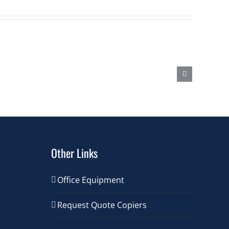
The
Ultimate
Guide
e
to
Live
load:
Roulette
Online
ate
Casino
view
Other Links
Sites
Office Equipment
Request Quote Copiers