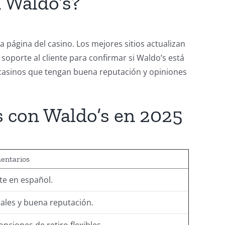
n Waldo’s?
a página del casino. Los mejores sitios actualizan
soporte al cliente para confirmar si Waldo’s está
r casinos que tengan buena reputación y opiniones
s con Waldo’s en 2025
entarios
te en español.
ales y buena reputación.