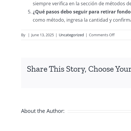
siempre verifica en la sección de métodos d
¿Qué pasos debo seguir para retirar fondo
como método, ingresa la cantidad y confirma
on
By
|
June 13, 2025
|
Uncategorized
|
Comments Off
¿Qué
casinos
permiten
retiros
Share This Story, Choose Your
con
Waldo’s?
2025
About the Author:
Online