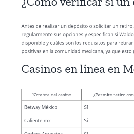
¿Cómo verificar si un
Antes de realizar un depósito o solicitar un retir
regularmente sus opciones y especifican si Waldo’
disponible y cuáles son los requisitos para reti
positivas en la comunidad mexicana, ya que esto
Casinos en línea en M
Nombre del casino
¿Permite retiro con
Betway México
Sí
Caliente.mx
Sí