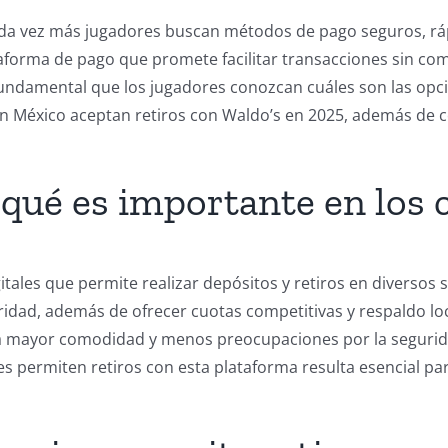
cada vez más jugadores buscan métodos de pago seguros, rá
forma de pago que promete facilitar transacciones sin com
fundamental que los jugadores conozcan cuáles son las opci
 en México aceptan retiros con Waldo’s en 2025, además de 
 qué es importante en los c
ales que permite realizar depósitos y retiros en diversos si
uridad, además de ofrecer cuotas competitivas y respaldo lo
ca mayor comodidad y menos preocupaciones por la segurid
s permiten retiros con esta plataforma resulta esencial par