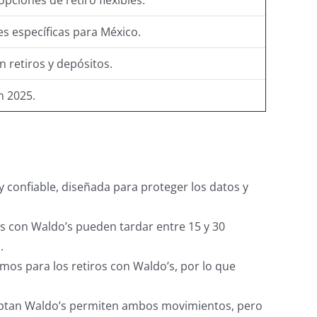
ciones de retiro flexibles.
s específicas para México.
 retiros y depósitos.
n 2025.
 confiable, diseñada para proteger los datos y
s con Waldo’s pueden tardar entre 15 y 30
.
mos para los retiros con Waldo’s, por lo que
eptan Waldo’s permiten ambos movimientos, pero