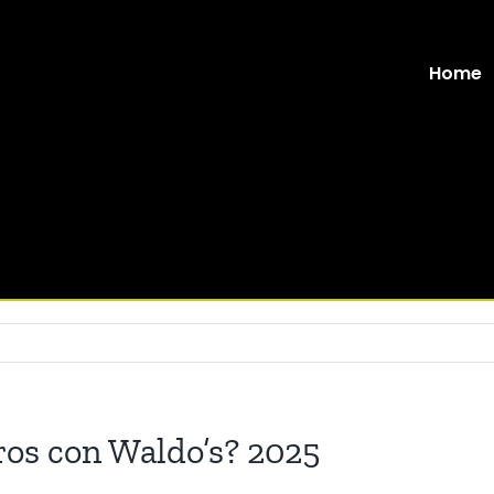
Home
ros con Waldo’s? 2025