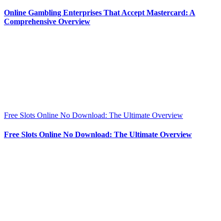
Online Gambling Enterprises That Accept Mastercard: A
Comprehensive Overview
Free Slots Online No Download: The Ultimate Overview
Free Slots Online No Download: The Ultimate Overview