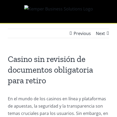
Skip
to
content
Previous
Next
Casino sin revisión de
documentos obligatoria
para retiro
En el mundo de los casinos en línea y plataformas
de apuestas, la seguridad y la transparencia son
temas cruciales para los usuarios. Sin embargo, en