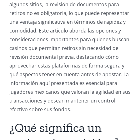
algunos sitios, la revisión de documentos para
retiros no es obligatoria, lo que puede representar
una ventaja significativa en términos de rapidez y
comodidad. Este artículo aborda las opciones y
consideraciones importantes para quienes buscan
casinos que permitan retiros sin necesidad de
revisión documental previa, destacando cómo
aprovechar estas plataformas de forma segura y
qué aspectos tener en cuenta antes de apostar. La
información aquí presentada es esencial para
jugadores mexicanos que valoran la agilidad en sus
transacciones y desean mantener un control
efectivo sobre sus fondos.
¿Qué significa un