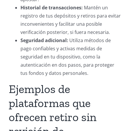
Historial de transacciones:
Mantén un
registro de tus depósitos y retiros para evitar
inconvenientes y facilitar una posible
verificación posterior, si fuera necesaria.
Seguridad adicional:
Utiliza métodos de
pago confiables y activas medidas de
seguridad en tu dispositivo, como la
autenticación en dos pasos, para proteger
tus fondos y datos personales.
Ejemplos de
plataformas que
ofrecen retiro sin