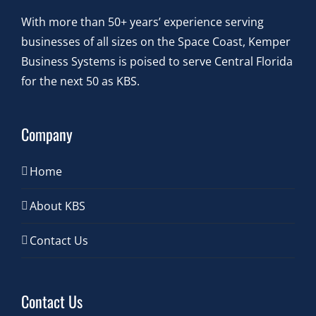
With more than 50+ years’ experience serving
businesses of all sizes on the Space Coast, Kemper
Business Systems is poised to serve Central Florida
for the next 50 as KBS.
Company
Home
About KBS
Contact Us
Contact Us