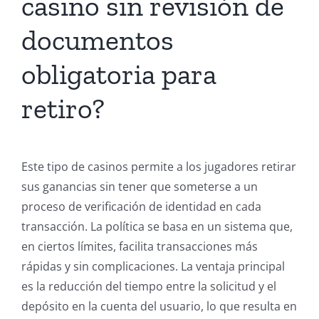
casino sin revisión de
documentos
obligatoria para
retiro?
Este tipo de casinos permite a los jugadores retirar
sus ganancias sin tener que someterse a un
proceso de verificación de identidad en cada
transacción. La política se basa en un sistema que,
en ciertos límites, facilita transacciones más
rápidas y sin complicaciones. La ventaja principal
es la reducción del tiempo entre la solicitud y el
depósito en la cuenta del usuario, lo que resulta en