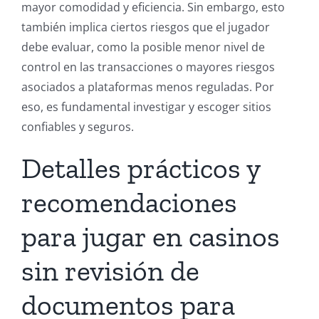
mayor comodidad y eficiencia. Sin embargo, esto
también implica ciertos riesgos que el jugador
debe evaluar, como la posible menor nivel de
control en las transacciones o mayores riesgos
asociados a plataformas menos reguladas. Por
eso, es fundamental investigar y escoger sitios
confiables y seguros.
Detalles prácticos y
recomendaciones
para jugar en casinos
sin revisión de
documentos para