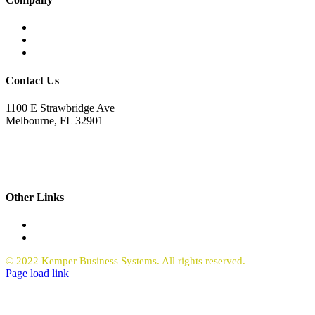
Home
About KBS
Contact Us
Contact Us
1100 E Strawbridge Ave
Melbourne, FL 32901
321.723.9229
sales@kemperbusiness.com
service@kemperbusiness.com
Other Links
Office Equipment
Request Quote Copiers
© 2022 Kemper Business Systems. All rights reserved.
Facebook
LinkedIn
Page load link
Go
to
Top