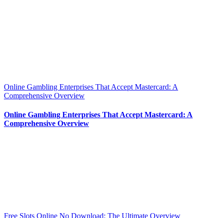
Online Gambling Enterprises That Accept Mastercard: A
Comprehensive Overview
Online Gambling Enterprises That Accept Mastercard: A
Comprehensive Overview
Free Slots Online No Download: The Ultimate Overview