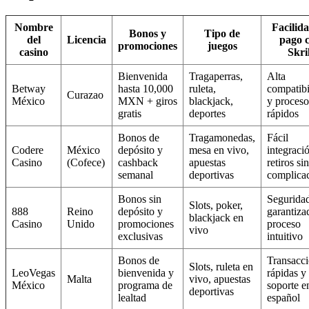
Nombre
Facilid
Bonos y
Tipo de
del
Licencia
pago 
promociones
juegos
casino
Skril
Bienvenida
Tragaperras,
Alta
Betway
hasta 10,000
ruleta,
compatibi
Curazao
México
MXN + giros
blackjack,
y proceso
gratis
deportes
rápidos
Bonos de
Tragamonedas,
Fácil
Codere
México
depósito y
mesa en vivo,
integraci
Casino
(Cofece)
cashback
apuestas
retiros sin
semanal
deportivas
complica
Bonos sin
Segurida
Slots, poker,
888
Reino
depósito y
garantiza
blackjack en
Casino
Unido
promociones
proceso
vivo
exclusivas
intuitivo
Bonos de
Transacc
Slots, ruleta en
LeoVegas
bienvenida y
rápidas y
Malta
vivo, apuestas
México
programa de
soporte e
deportivas
lealtad
español