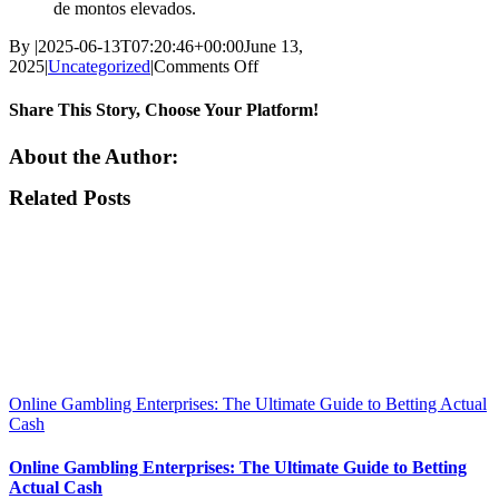
de montos elevados.
By
|
2025-06-13T07:20:46+00:00
June 13,
on
2025
|
Uncategorized
|
Comments Off
Casinos
en
Share This Story, Choose Your Platform!
línea
confiables
Facebook
X
Reddit
LinkedIn
WhatsApp
Tumblr
Pinterest
Vk
Xing
Email
About the Author:
con
Skrill
Related Posts
2025
Online Gambling Enterprises: The Ultimate Guide to Betting Actual
Cash
Online Gambling Enterprises: The Ultimate Guide to Betting
Actual Cash