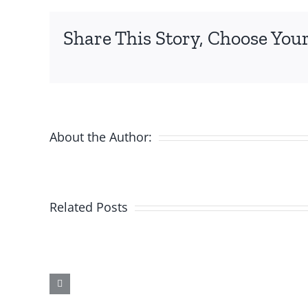
casinos
en
Share This Story, Choose Your
línea
ACH
2025
About the Author:
Online
Gambling
Related Posts
Enterprises:
The
Ultimate