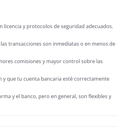
n licencia y protocolos de seguridad adecuados.
las transacciones son inmediatas o en menos de
ores comisiones y mayor control sobre las
ón y que tu cuenta bancaria esté correctamente
orma y el banco, pero en general, son flexibles y