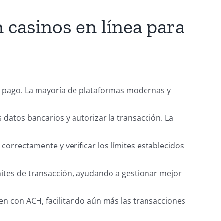
n casinos en línea para
 pago. La mayoría de plataformas modernas y
 datos bancarios y autorizar la transacción. La
 correctamente y verificar los límites establecidos
mites de transacción, ayudando a gestionar mejor
onen con ACH, facilitando aún más las transacciones