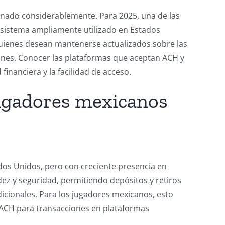
ionado considerablemente. Para 2025, una de las
 sistema ampliamente utilizado en Estados
quienes desean mantenerse actualizados sobre las
ones. Conocer las plataformas que aceptan ACH y
inanciera y la facilidad de acceso.
jugadores mexicanos
ados Unidos, pero con creciente presencia en
idez y seguridad, permitiendo depósitos y retiros
adicionales. Para los jugadores mexicanos, esto
 ACH para transacciones en plataformas