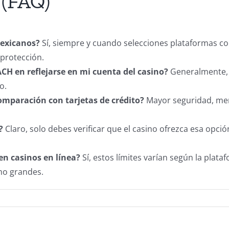
 (FAQ)
mexicanos?
Sí, siempre y cuando selecciones plataformas co
 protección.
CH en reflejarse en mi cuenta del casino?
Generalmente, 
o.
omparación con tarjetas de crédito?
Mayor seguridad, men
?
Claro, solo debes verificar que el casino ofrezca esa opci
en casinos en línea?
Sí, estos límites varían según la plataf
mo grandes.