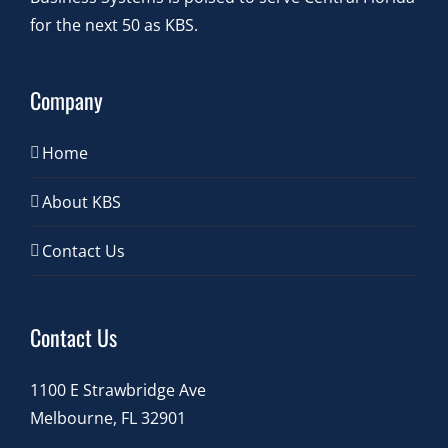
for the next 50 as KBS.
Company
Home
About KBS
Contact Us
Contact Us
1100 E Strawbridge Ave
Melbourne, FL 32901