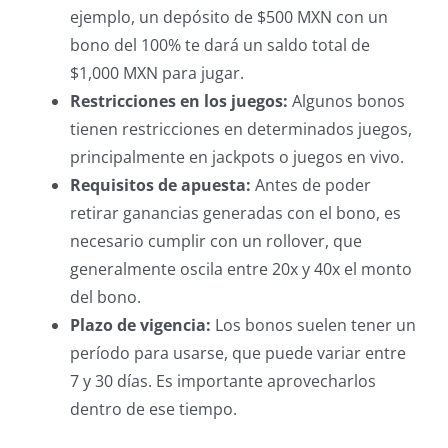
ejemplo, un depósito de $500 MXN con un
bono del 100% te dará un saldo total de
$1,000 MXN para jugar.
Restricciones en los juegos:
Algunos bonos
tienen restricciones en determinados juegos,
principalmente en jackpots o juegos en vivo.
Requisitos de apuesta:
Antes de poder
retirar ganancias generadas con el bono, es
necesario cumplir con un rollover, que
generalmente oscila entre 20x y 40x el monto
del bono.
Plazo de vigencia:
Los bonos suelen tener un
período para usarse, que puede variar entre
7 y 30 días. Es importante aprovecharlos
dentro de ese tiempo.