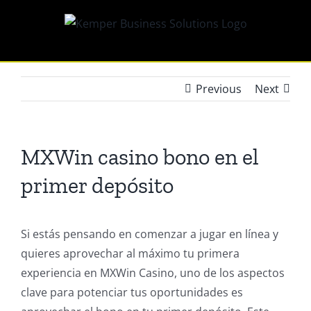
Skip
to
content
Previous
Next
MXWin casino bono en el
primer depósito
Si estás pensando en comenzar a jugar en línea y
quieres aprovechar al máximo tu primera
experiencia en MXWin Casino, uno de los aspectos
clave para potenciar tus oportunidades es