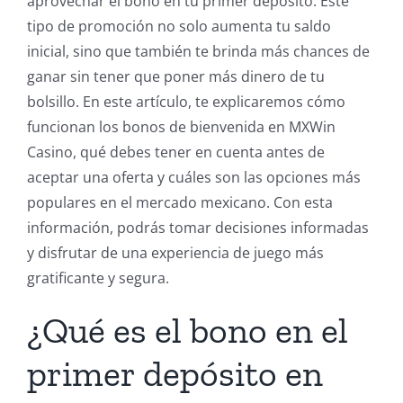
aprovechar el bono en tu primer depósito. Este
tipo de promoción no solo aumenta tu saldo
inicial, sino que también te brinda más chances de
ganar sin tener que poner más dinero de tu
bolsillo. En este artículo, te explicaremos cómo
funcionan los bonos de bienvenida en MXWin
Casino, qué debes tener en cuenta antes de
aceptar una oferta y cuáles son las opciones más
populares en el mercado mexicano. Con esta
información, podrás tomar decisiones informadas
y disfrutar de una experiencia de juego más
gratificante y segura.
¿Qué es el bono en el
primer depósito en