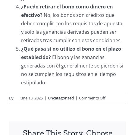
¿Puedo retirar el bono como dinero en
efectivo?
No, los bonos son créditos que
deben cumplir con los requisitos de apuesta,
y solo las ganancias derivadas pueden ser
retiradas tras cumplir con esas condiciones.
¿Qué pasa si no utilizo el bono en el plazo
establecido?
El bono y las ganancias
generadas con él generalmente se pierden si
no se cumplen los requisitos en el tiempo
estipulado.
on
By
|
June 13, 2025
|
Uncategorized
|
Comments Off
MXWin
casino
bono
en
Share This Story, Choose
el