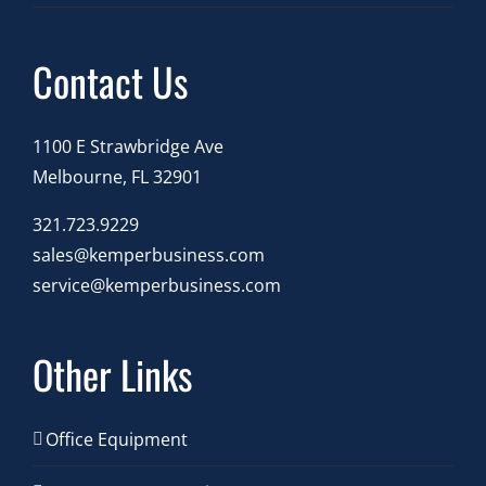
Contact Us
1100 E Strawbridge Ave
Melbourne, FL 32901
321.723.9229
sales@kemperbusiness.com
service@kemperbusiness.com
Other Links
Office Equipment