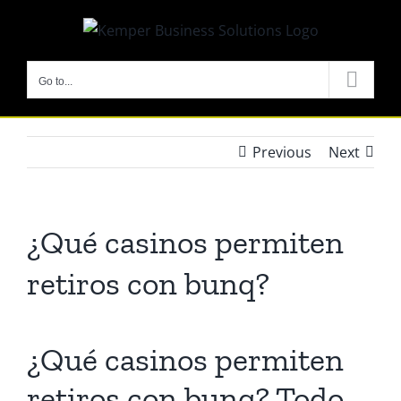
Skip
to
content
Go to...
Previous
Next
¿Qué casinos permiten
retiros con bunq?
¿Qué casinos permiten
retiros con bunq? Todo