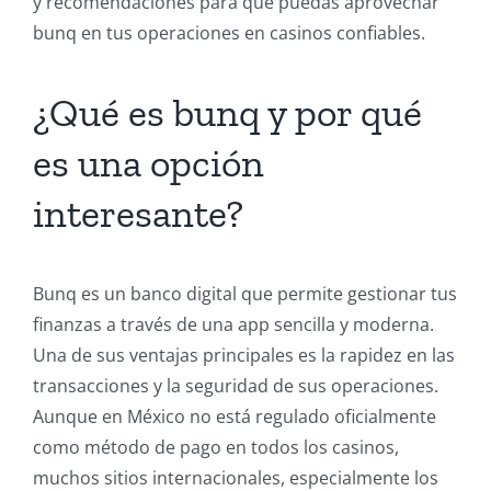
y recomendaciones para que puedas aprovechar
bunq en tus operaciones en casinos confiables.
¿Qué es bunq y por qué
es una opción
interesante?
Bunq es un banco digital que permite gestionar tus
finanzas a través de una app sencilla y moderna.
Una de sus ventajas principales es la rapidez en las
transacciones y la seguridad de sus operaciones.
Aunque en México no está regulado oficialmente
como método de pago en todos los casinos,
muchos sitios internacionales, especialmente los