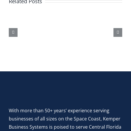
Related Posts
Gambling
Ulti
Enterprises:
Slots
Enterprises
Guid
The
Online
That
to
Ultimate
No
Accept
Live
Guide
Download:
Mastercard:
Roul
to
The
A
Onli
Betting
Ultimate
Comprehensive
Casi
Actual
Overview
Overview
Sites
Cash
With more than 50+ years’ experience serving
businesses of all sizes on the Space Coast, Kemper
Business Systems is poised to serve Central Florida