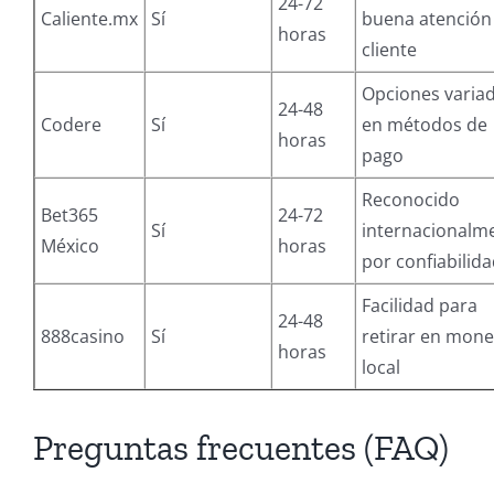
24-72
Caliente.mx
Sí
buena atención 
horas
cliente
Opciones varia
24-48
Codere
Sí
en métodos de
horas
pago
Reconocido
Bet365
24-72
Sí
internacionalm
México
horas
por confiabilid
Facilidad para
24-48
888casino
Sí
retirar en mon
horas
local
Preguntas frecuentes (FAQ)