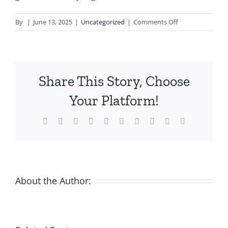
on
By
|
June 13, 2025
|
Uncategorized
|
Comments Off
Retiro
en
casino
en
Share This Story, Choose
línea
Maestro
Your Platform!
2025
Facebook
X
Reddit
LinkedIn
WhatsApp
Tumblr
Pinterest
Vk
Xing
Email
About the Author:
Online
Online
The
Gambling
Free