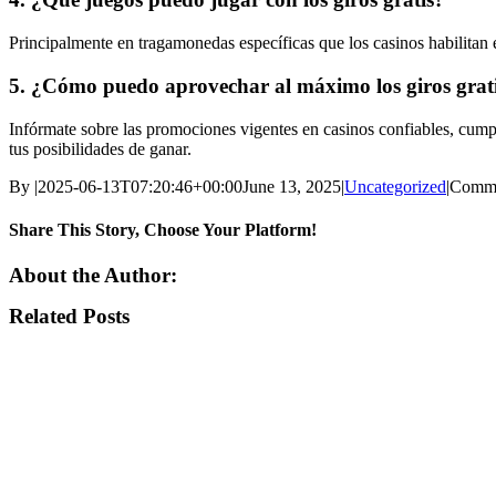
Principalmente en tragamonedas específicas que los casinos habilitan 
5. ¿Cómo puedo aprovechar al máximo los giros grat
Infórmate sobre las promociones vigentes en casinos confiables, cump
tus posibilidades de ganar.
By
|
2025-06-13T07:20:46+00:00
June 13, 2025
|
Uncategorized
|
Comme
Share This Story, Choose Your Platform!
Facebook
X
Reddit
LinkedIn
WhatsApp
Tumblr
Pinterest
Vk
Xing
Email
About the Author:
Related Posts