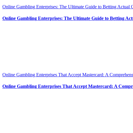
Online Gambling Enterprises: The Ultimate Guide to Betting Actual 
Online Gambling Enterprises: The Ultimate Guide to Betting Ac
Online Gambling Enterprises That Accept Mastercard: A Comprehen
Online Gambling Enterprises That Accept Mastercard: A Compr