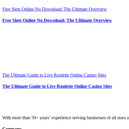
Free Slots Online No Download: The Ultimate Overview
Free Slots Online No Download: The Ultimate Overview
The Ultimate Guide to Live Roulette Online Casino Sites
The Ultimate Guide to Live Roulette Online Casino Sites
With more than 50+ years’ experience serving businesses of all sizes
Company