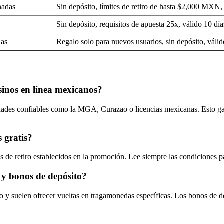
nadas
Sin depósito, límites de retiro de hasta $2,000 MXN,
Sin depósito, requisitos de apuesta 25x, válido 10 día
das
Regalo solo para nuevos usuarios, sin depósito, váli
asinos en línea mexicanos?
ridades confiables como la MGA, Curazao o licencias mexicanas. Esto ga
s gratis?
s de retiro establecidos en la promoción. Lee siempre las condiciones par
to y bonos de depósito?
io y suelen ofrecer vueltas en tragamonedas específicas. Los bonos de d