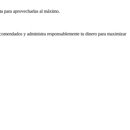
rta para aprovecharlas al máximo.
s recomendados y administra responsablemente tu dinero para maximizar