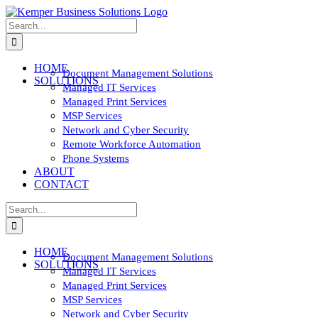
Skip
to
Search
content
for:
HOME
Document Management Solutions
SOLUTIONS
Managed IT Services
Managed Print Services
MSP Services
Network and Cyber Security
Remote Workforce Automation
Phone Systems
ABOUT
CONTACT
Search
for:
HOME
Document Management Solutions
SOLUTIONS
Managed IT Services
Managed Print Services
MSP Services
Network and Cyber Security