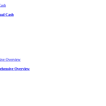
Cash
tual Cash
sive Overview
ehensive Overview