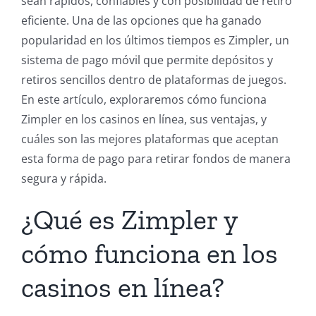
sean rápidos, confiables y con posibilidad de retiro
eficiente. Una de las opciones que ha ganado
popularidad en los últimos tiempos es Zimpler, un
sistema de pago móvil que permite depósitos y
retiros sencillos dentro de plataformas de juegos.
En este artículo, exploraremos cómo funciona
Zimpler en los casinos en línea, sus ventajas, y
cuáles son las mejores plataformas que aceptan
esta forma de pago para retirar fondos de manera
segura y rápida.
¿Qué es Zimpler y
cómo funciona en los
casinos en línea?