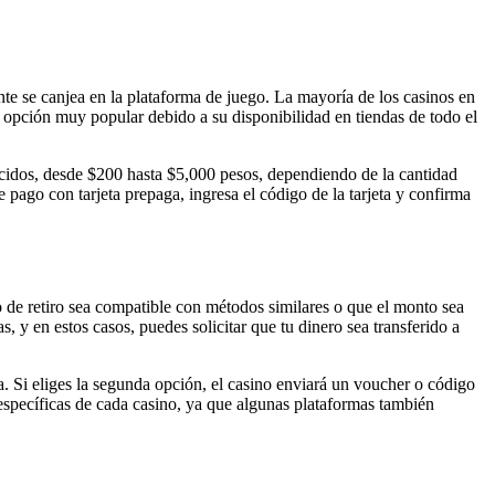
te se canjea en la plataforma de juego. La mayoría de los casinos en
na opción muy popular debido a su disponibilidad en tiendas de todo el
blecidos, desde $200 hasta $5,000 pesos, dependiendo de la cantidad
de pago con tarjeta prepaga, ingresa el código de la tarjeta y confirma
 de retiro sea compatible con métodos similares o que el monto sea
, y en estos casos, puedes solicitar que tu dinero sea transferido a
ada. Si eliges la segunda opción, el casino enviará un voucher o código
 específicas de cada casino, ya que algunas plataformas también