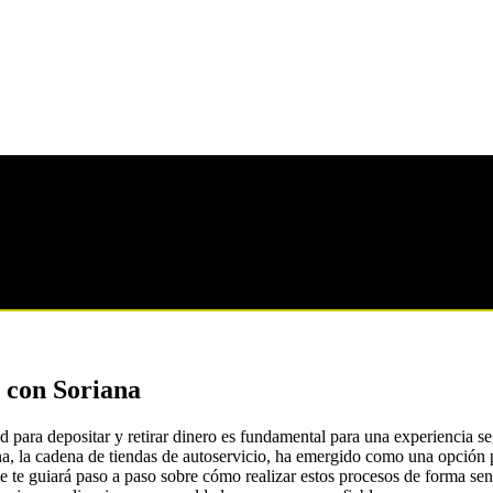
s con Soriana
idad para depositar y retirar dinero es fundamental para una experienci
na, la cadena de tiendas de autoservicio, ha emergido como una opción 
ue te guiará paso a paso sobre cómo realizar estos procesos de forma se