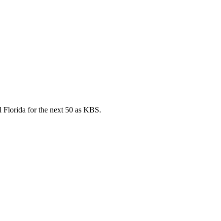
l Florida for the next 50 as KBS.