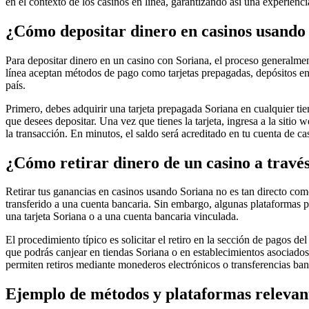
en el contexto de los casinos en línea, garantizando así una experienc
¿Cómo depositar dinero en casinos usando
Para depositar dinero en un casino con Soriana, el proceso generalmen
línea aceptan métodos de pago como tarjetas prepagadas, depósitos en t
país.
Primero, debes adquirir una tarjeta prepagada Soriana en cualquier tie
que desees depositar. Una vez que tienes la tarjeta, ingresa a la sitio 
la transacción. En minutos, el saldo será acreditado en tu cuenta de cas
¿Cómo retirar dinero de un casino a travé
Retirar tus ganancias en casinos usando Soriana no es tan directo co
transferido a una cuenta bancaria. Sin embargo, algunas plataformas per
una tarjeta Soriana o a una cuenta bancaria vinculada.
El procedimiento típico es solicitar el retiro en la sección de pagos d
que podrás canjear en tiendas Soriana o en establecimientos asociados 
permiten retiros mediante monederos electrónicos o transferencias banc
Ejemplo de métodos y plataformas relevan