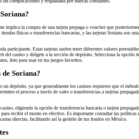
ia sin complicaciones y respaldada por marcas confiables.
 Soriana?
te implica la compra de una tarjeta prepaga o voucher que posteriormen
iendas físicas o transferencias bancarias, y las tarjetas Soriana son u
nda participante. Estas tarjetas suelen tener diferentes valores preesta
web del casino y dirígete a la sección de depósito. Selecciona la opción 
ino, listo para usar en tus juegos favoritos.
s de Soriana?
mo un depósito, ya que generalmente los casinos requieren que el método
miten el proceso a través de vales o transferencias a tarjetas prepagadas
el casino, eligiendo la opción de transferencia bancaria o tarjeta prepag
para recibir el monto en efectivo. Es importante consultar las políticas
arias directas, facilitando así la gestión de tus fondos en México.
tes