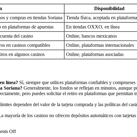
n
Disponibilidad
nos y compras en tiendas Soriana
Tienda física, aceptada en plataforma
 en plataformas de apuestas
En tiendas OXXO, en línea
 cuenta del casino
Online, bancos mexicanos
ros en casinos compatibles
Online, plataformas internacionales
tiros en algunos casinos
Online, plataformas asociadas
en línea?
Sí, siempre que utilices plataformas confiables y comprueses q
ta Soriana?
Generalmente, los fondos se reflejan en minutos, aunque pu
ctamente, pero puedes solicitar el retiro en plataformas que permitan t
ímites dependen del valor de la tarjeta comprada y las políticas del ca
a mayoría de los casinos no ofrecen depósitos automáticos con tarjetas 
on
nts Off
Cómo