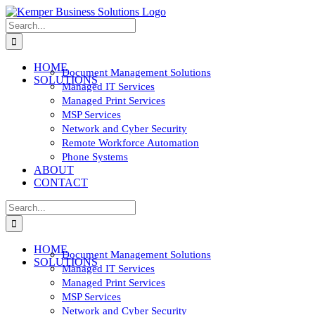
Skip
to
Search
content
for:
HOME
Document Management Solutions
SOLUTIONS
Managed IT Services
Managed Print Services
MSP Services
Network and Cyber Security
Remote Workforce Automation
Phone Systems
ABOUT
CONTACT
Search
for:
HOME
Document Management Solutions
SOLUTIONS
Managed IT Services
Managed Print Services
MSP Services
Network and Cyber Security