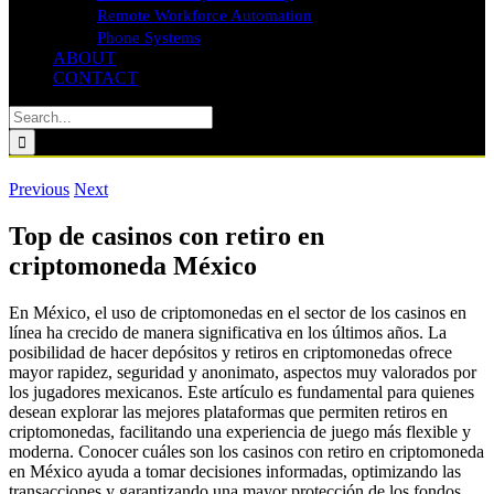
Remote Workforce Automation
Phone Systems
ABOUT
CONTACT
Search
for:
Previous
Next
Top de casinos con retiro en
criptomoneda México
En México, el uso de criptomonedas en el sector de los casinos en
línea ha crecido de manera significativa en los últimos años. La
posibilidad de hacer depósitos y retiros en criptomonedas ofrece
mayor rapidez, seguridad y anonimato, aspectos muy valorados por
los jugadores mexicanos. Este artículo es fundamental para quienes
desean explorar las mejores plataformas que permiten retiros en
criptomonedas, facilitando una experiencia de juego más flexible y
moderna. Conocer cuáles son los casinos con retiro en criptomoneda
en México ayuda a tomar decisiones informadas, optimizando las
transacciones y garantizando una mayor protección de los fondos.