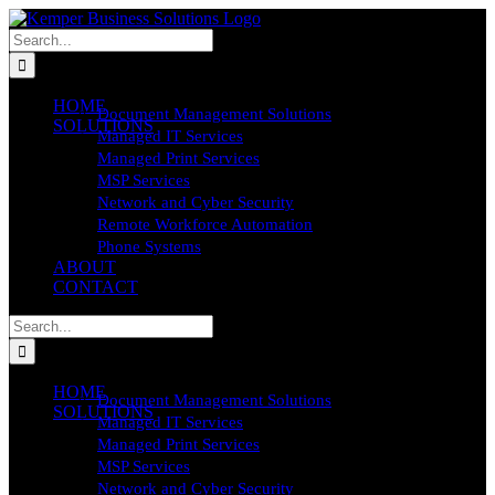
Skip
to
Search
content
for:
HOME
Document Management Solutions
SOLUTIONS
Managed IT Services
Managed Print Services
MSP Services
Network and Cyber Security
Remote Workforce Automation
Phone Systems
ABOUT
CONTACT
Search
for:
HOME
Document Management Solutions
SOLUTIONS
Managed IT Services
Managed Print Services
MSP Services
Network and Cyber Security