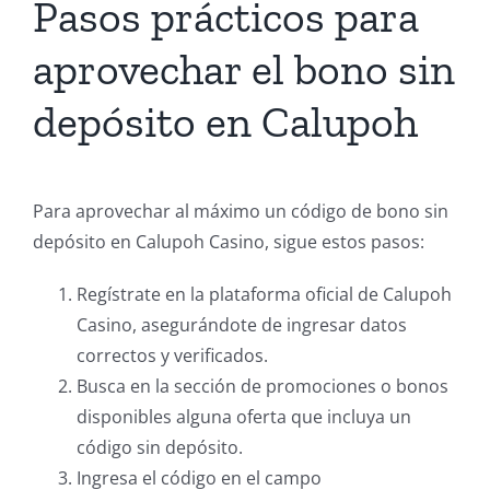
Pasos prácticos para
aprovechar el bono sin
depósito en Calupoh
Para aprovechar al máximo un código de bono sin
depósito en Calupoh Casino, sigue estos pasos:
Regístrate en la plataforma oficial de Calupoh
Casino, asegurándote de ingresar datos
correctos y verificados.
Busca en la sección de promociones o bonos
disponibles alguna oferta que incluya un
código sin depósito.
Ingresa el código en el campo