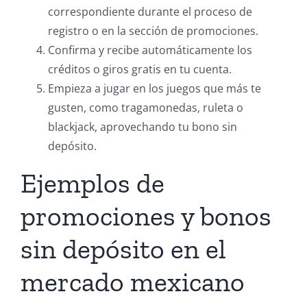
correspondiente durante el proceso de
registro o en la sección de promociones.
Confirma y recibe automáticamente los
créditos o giros gratis en tu cuenta.
Empieza a jugar en los juegos que más te
gusten, como tragamonedas, ruleta o
blackjack, aprovechando tu bono sin
depósito.
Ejemplos de
promociones y bonos
sin depósito en el
mercado mexicano