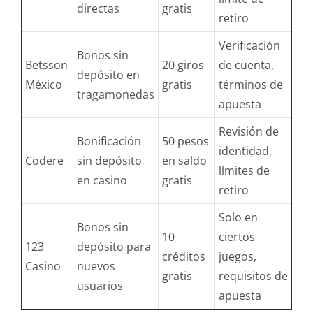
directas
gratis
retiro
Verificación
Bonos sin
Betsson
20 giros
de cuenta,
depósito en
México
gratis
términos de
tragamonedas
apuesta
Revisión de
Bonificación
50 pesos
identidad,
Codere
sin depósito
en saldo
límites de
en casino
gratis
retiro
Solo en
Bonos sin
10
ciertos
123
depósito para
créditos
juegos,
Casino
nuevos
gratis
requisitos de
usuarios
apuesta