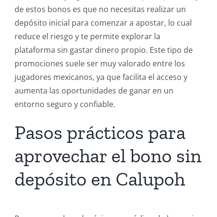
de estos bonos es que no necesitas realizar un
depósito inicial para comenzar a apostar, lo cual
reduce el riesgo y te permite explorar la
plataforma sin gastar dinero propio. Este tipo de
promociones suele ser muy valorado entre los
jugadores mexicanos, ya que facilita el acceso y
aumenta las oportunidades de ganar en un
entorno seguro y confiable.
Pasos prácticos para
aprovechar el bono sin
depósito en Calupoh