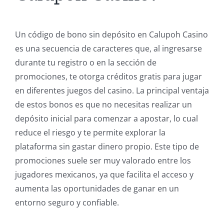
Un código de bono sin depósito en Calupoh Casino
es una secuencia de caracteres que, al ingresarse
durante tu registro o en la sección de
promociones, te otorga créditos gratis para jugar
en diferentes juegos del casino. La principal ventaja
de estos bonos es que no necesitas realizar un
depósito inicial para comenzar a apostar, lo cual
reduce el riesgo y te permite explorar la
plataforma sin gastar dinero propio. Este tipo de
promociones suele ser muy valorado entre los
jugadores mexicanos, ya que facilita el acceso y
aumenta las oportunidades de ganar en un
entorno seguro y confiable.