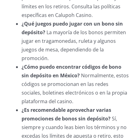
límites en los retiros. Consulta las políticas
específicas en Calupoh Casino.
¿Qué juegos puedo jugar con un bono sin
depósito?
La mayoría de los bonos permiten
jugar en tragamonedas, ruleta y algunos
juegos de mesa, dependiendo de la
promoción.
¿Cómo puedo encontrar códigos de bono
sin depósito en México?
Normalmente, estos
códigos se promocionan en las redes
sociales, boletines electrónicos o en la propia
plataforma del casino.
¿Es recomendable aprovechar varias
promociones de bonos sin depósito?
Sí,
siempre y cuando leas bien los términos y no
excedas los límites de apuesta o retiro, esto