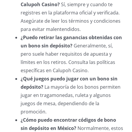
Calupoh Casino?
Sí, siempre y cuando te
registres en la plataforma oficial y verificada.
Asegúrate de leer los términos y condiciones
para evitar malentendidos.
¿Puedo retirar las ganancias obtenidas con
un bono sin depósito?
Generalmente, sí,
pero suele haber requisitos de apuesta y
límites en los retiros. Consulta las políticas
específicas en Calupoh Casino.
¿Qué juegos puedo jugar con un bono sin
depósito?
La mayoría de los bonos permiten
jugar en tragamonedas, ruleta y algunos
juegos de mesa, dependiendo de la
promoción.
¿Cómo puedo encontrar códigos de bono
sin depósito en México?
Normalmente, estos