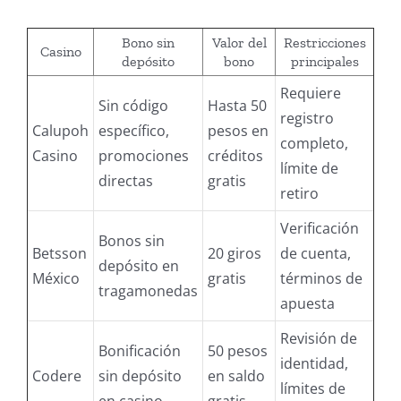
Bono sin
Valor del
Restricciones
Casino
depósito
bono
principales
Requiere
Sin código
Hasta 50
registro
Calupoh
específico,
pesos en
completo,
Casino
promociones
créditos
límite de
directas
gratis
retiro
Verificación
Bonos sin
Betsson
20 giros
de cuenta,
depósito en
México
gratis
términos de
tragamonedas
apuesta
Revisión de
Bonificación
50 pesos
identidad,
Codere
sin depósito
en saldo
límites de