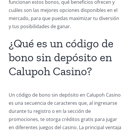
funcionan estos bonos, qué beneficios ofrecen y
cuáles son las mejores opciones disponibles en el
mercado, para que puedas maximizar tu diversión
y tus posibilidades de ganar.
¿Qué es un código de
bono sin depósito en
Calupoh Casino?
Un código de bono sin depósito en Calupoh Casino
es una secuencia de caracteres que, al ingresarse
durante tu registro o en la sección de
promociones, te otorga créditos gratis para jugar
en diferentes juegos del casino. La principal ventaja