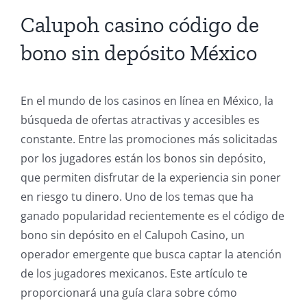
to
The
A
Onli
Calupoh casino código de
Betting
Ultimate
Comprehensive
Casi
bono sin depósito México
Actual
Overview
Overview
Sites
Cash
En el mundo de los casinos en línea en México, la
búsqueda de ofertas atractivas y accesibles es
constante. Entre las promociones más solicitadas
por los jugadores están los bonos sin depósito,
que permiten disfrutar de la experiencia sin poner
en riesgo tu dinero. Uno de los temas que ha
ganado popularidad recientemente es el código de
bono sin depósito en el Calupoh Casino, un
operador emergente que busca captar la atención
de los jugadores mexicanos. Este artículo te
proporcionará una guía clara sobre cómo