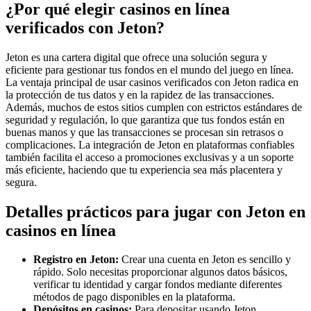
¿Por qué elegir casinos en línea
verificados con Jeton?
Jeton es una cartera digital que ofrece una solución segura y
eficiente para gestionar tus fondos en el mundo del juego en línea.
La ventaja principal de usar casinos verificados con Jeton radica en
la protección de tus datos y en la rapidez de las transacciones.
Además, muchos de estos sitios cumplen con estrictos estándares de
seguridad y regulación, lo que garantiza que tus fondos están en
buenas manos y que las transacciones se procesan sin retrasos o
complicaciones. La integración de Jeton en plataformas confiables
también facilita el acceso a promociones exclusivas y a un soporte
más eficiente, haciendo que tu experiencia sea más placentera y
segura.
Detalles prácticos para jugar con Jeton en
casinos en línea
Registro en Jeton:
Crear una cuenta en Jeton es sencillo y
rápido. Solo necesitas proporcionar algunos datos básicos,
verificar tu identidad y cargar fondos mediante diferentes
métodos de pago disponibles en la plataforma.
Depósitos en casinos:
Para depositar usando Jeton,