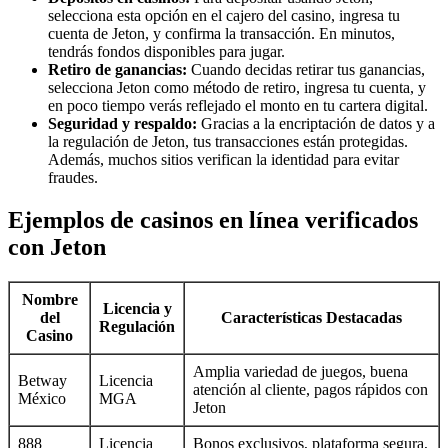
selecciona esta opción en el cajero del casino, ingresa tu
cuenta de Jeton, y confirma la transacción. En minutos,
tendrás fondos disponibles para jugar.
Retiro de ganancias:
Cuando decidas retirar tus ganancias,
selecciona Jeton como método de retiro, ingresa tu cuenta, y
en poco tiempo verás reflejado el monto en tu cartera digital.
Seguridad y respaldo:
Gracias a la encriptación de datos y a
la regulación de Jeton, tus transacciones están protegidas.
Además, muchos sitios verifican la identidad para evitar
fraudes.
Ejemplos de casinos en línea verificados
con Jeton
Nombre
Licencia y
del
Características Destacadas
Regulación
Casino
Amplia variedad de juegos, buena
Betway
Licencia
atención al cliente, pagos rápidos con
México
MGA
Jeton
888
Licencia
Bonos exclusivos, plataforma segura,