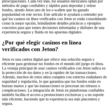
preocupaciones. Cada vez más, los usuarios mexicanos optan por
métodos de pago confiables y rápidos para depositar y retirar
fondos, siendo Jeton uno de los e-wallets que ha ganado
popularidad en este sector. Este artículo te ayudará a entender por
qué los casinos en línea verificados con Jeton se están consolidando
como la mejor opción, brindándote detalles prácticos y ejemplos
concretos para que tomes decisiones informadas y disfrutes de una
experiencia segura y fluida en tus apuestas digitales.
¿Por qué elegir casinos en línea
verificados con Jeton?
Jeton es una cartera digital que ofrece una solución segura y
eficiente para gestionar tus fondos en el mundo del juego en línea.
La ventaja principal de usar casinos verificados con Jeton radica en
la protección de tus datos y en la rapidez de las transacciones.
Además, muchos de estos sitios cumplen con estrictos estándares de
seguridad y regulación, lo que garantiza que tus fondos están en
buenas manos y que las transacciones se procesan sin retrasos o
complicaciones. La integración de Jeton en plataformas confiables
también facilita el acceso a promociones exclusivas y a un soporte
más eficiente, haciendo que tu experiencia sea más placentera y
segura.