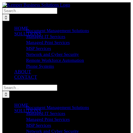
Skip
to
Search
content
for:
HOME
Document Management Solutions
SOLUTIONS
Managed IT Services
Managed Print Services
MSP Services
Network and Cyber Security
Remote Workforce Automation
Phone Systems
ABOUT
CONTACT
Search
for:
HOME
Document Management Solutions
SOLUTIONS
Managed IT Services
Managed Print Services
MSP Services
Network and Cyber Security