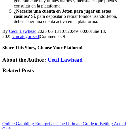
generalmente hay límites diarios y mensuales que puedes
consultar en la plataforma.
¿Necesito una cuenta en Jeton para jugar en estos
casinos?
Sí, para depositar o retirar fondos usando Jeton,
debes tener una cuenta activa en la plataforma.
By
Cecil Lawhead
|
2025-06-13T07:20:49+00:00
June 13,
on
2025
|
Uncategorized
|
Comments Off
Casinos
en
Share This Story, Choose Your Platform!
línea
verificados
Facebook
X
Reddit
LinkedIn
WhatsApp
Tumblr
Pinterest
Vk
Xing
Email
About the Author:
Cecil Lawhead
con
Jeton
Related Posts
Online Gambling Enterprises: The Ultimate Guide to Betting Actual
Cash