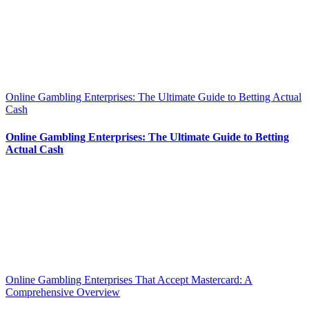
Online Gambling Enterprises: The Ultimate Guide to Betting Actual
Cash
Online Gambling Enterprises: The Ultimate Guide to Betting
Actual Cash
Online Gambling Enterprises That Accept Mastercard: A
Comprehensive Overview