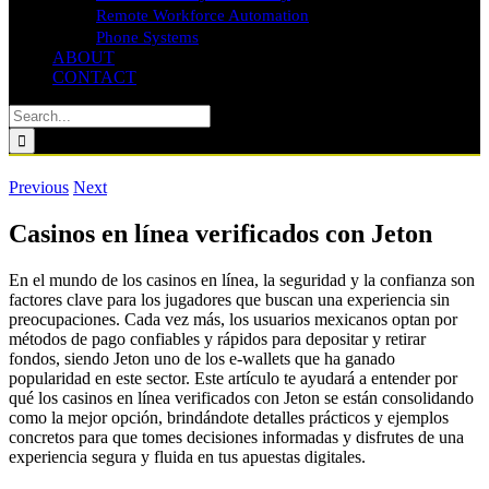
Remote Workforce Automation
Phone Systems
ABOUT
CONTACT
Search
for:
Previous
Next
Casinos en línea verificados con Jeton
En el mundo de los casinos en línea, la seguridad y la confianza son
factores clave para los jugadores que buscan una experiencia sin
preocupaciones. Cada vez más, los usuarios mexicanos optan por
métodos de pago confiables y rápidos para depositar y retirar
fondos, siendo Jeton uno de los e-wallets que ha ganado
popularidad en este sector. Este artículo te ayudará a entender por
qué los casinos en línea verificados con Jeton se están consolidando
como la mejor opción, brindándote detalles prácticos y ejemplos
concretos para que tomes decisiones informadas y disfrutes de una
experiencia segura y fluida en tus apuestas digitales.