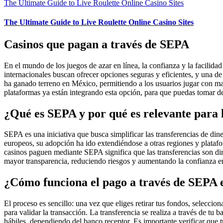
The Ultimate Guide to Live Roulette Online Casino Sites
The Ultimate Guide to Live Roulette Online Casino Sites
Casinos que pagan a través de SEPA
En el mundo de los juegos de azar en línea, la confianza y la facili
internacionales buscan ofrecer opciones seguras y eficientes, y una 
ha ganado terreno en México, permitiendo a los usuarios jugar con ma
plataformas ya están integrando esta opción, para que puedas tomar dec
¿Qué es SEPA y por qué es relevante para l
SEPA es una iniciativa que busca simplificar las transferencias de di
europeos, su adopción ha ido extendiéndose a otras regiones y platafo
casinos paguen mediante SEPA significa que las transferencias son di
mayor transparencia, reduciendo riesgos y aumentando la confianza en 
¿Cómo funciona el pago a través de SEPA e
El proceso es sencillo: una vez que eliges retirar tus fondos, selecc
para validar la transacción. La transferencia se realiza a través de tu 
hábiles, dependiendo del banco receptor. Es importante verificar que t