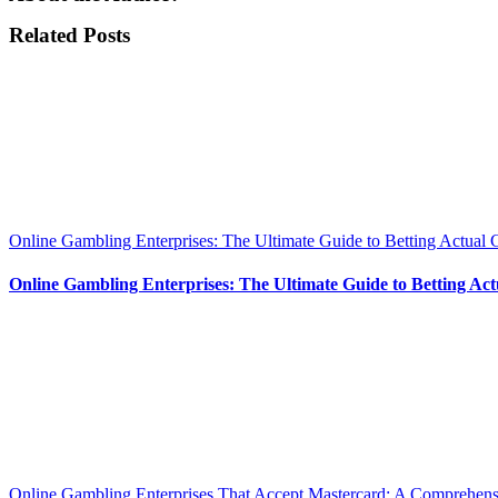
Related Posts
Online Gambling Enterprises: The Ultimate Guide to Betting Actual 
Online Gambling Enterprises: The Ultimate Guide to Betting Ac
Online Gambling Enterprises That Accept Mastercard: A Comprehen