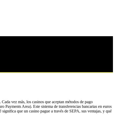
os. Cada vez más, los casinos que aceptan métodos de pago
uro Payments Area). Este sistema de transferencias bancarias en euros
 significa que un casino pague a través de SEPA, sus ventajas, y qué