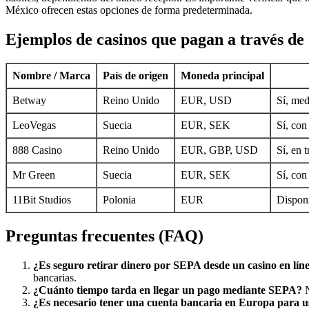
México ofrecen estas opciones de forma predeterminada.
Ejemplos de casinos que pagan a través d
Nombre / Marca
País de origen
Moneda principal
Betway
Reino Unido
EUR, USD
Sí, me
LeoVegas
Suecia
EUR, SEK
Sí, con
888 Casino
Reino Unido
EUR, GBP, USD
Sí, en 
Mr Green
Suecia
EUR, SEK
Sí, con
11Bit Studios
Polonia
EUR
Disponi
Preguntas frecuentes (FAQ)
¿Es seguro retirar dinero por SEPA desde un casino en lín
bancarias.
¿Cuánto tiempo tarda en llegar un pago mediante SEPA?
N
¿Es necesario tener una cuenta bancaria en Europa para