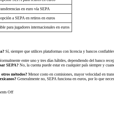
transferencias en euro vía SEPA
 opción a SEPA en retiros en euros
ble para jugadores internacionales en euros
ea?
Sí, siempre que utilices plataformas con licencia y bancos confiabl
ormalmente entre uno y tres días hábiles, dependiendo del banco recep
 usar SEPA?
No, la cuenta puede estar en cualquier país siempre y cua
 otros métodos?
Menor costo en comisiones, mayor velocidad en transf
exicanos?
Generalmente no, SEPA funciona en euros, por lo que necesi
on
nts Off
Casinos
que
pagan
a