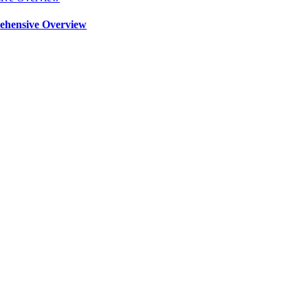
ehensive Overview