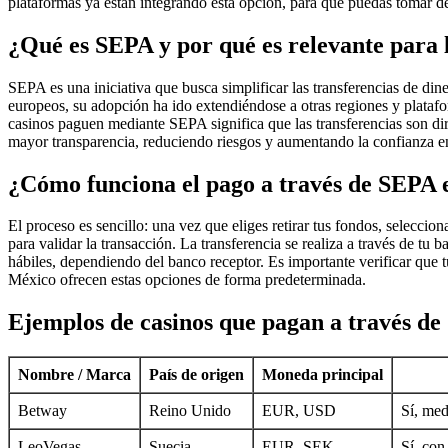
plataformas ya están integrando esta opción, para que puedas tomar dec
¿Qué es SEPA y por qué es relevante para l
SEPA es una iniciativa que busca simplificar las transferencias de di
europeos, su adopción ha ido extendiéndose a otras regiones y platafo
casinos paguen mediante SEPA significa que las transferencias son di
mayor transparencia, reduciendo riesgos y aumentando la confianza en 
¿Cómo funciona el pago a través de SEPA e
El proceso es sencillo: una vez que eliges retirar tus fondos, selecc
para validar la transacción. La transferencia se realiza a través de tu 
hábiles, dependiendo del banco receptor. Es importante verificar que t
México ofrecen estas opciones de forma predeterminada.
Ejemplos de casinos que pagan a través d
Nombre / Marca
País de origen
Moneda principal
Betway
Reino Unido
EUR, USD
Sí, me
LeoVegas
Suecia
EUR, SEK
Sí, con