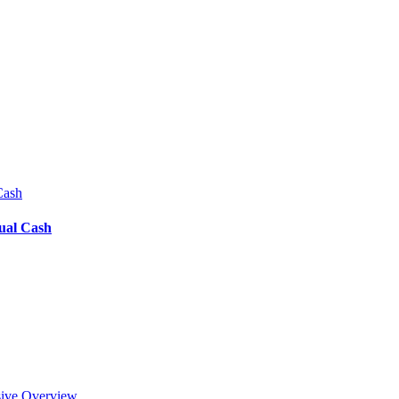
través
de
SEPA
Cash
tual Cash
sive Overview