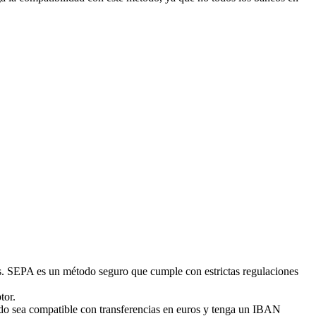
es. SEPA es un método seguro que cumple con estrictas regulaciones
tor.
ndo sea compatible con transferencias en euros y tenga un IBAN